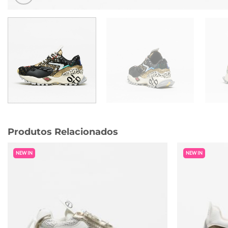
Produtos Relacionados
NEW IN
NEW IN