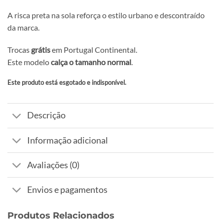
A risca preta na sola reforça o estilo urbano e descontraído
da marca.
Trocas
grátis
em Portugal Continental.
Este modelo
calça o tamanho normal
.
Este produto está esgotado e indisponível.
Alternative:
Descrição
Informação adicional
Avaliações (0)
Envios e pagamentos
Produtos Relacionados