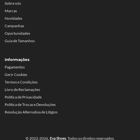
Sobre nós
Marcas
Novidades
Campanhas
Oportunidades
Guia de Tamanhos
Informações
Pagamentos
Gerir Cookies
Termos e Condições
Livro de Reclamações
Política de Privacidade
Política de Trocas e Devoluções
Resolução Alternativa de Litígios
© 2022-2026,
Eva Shoes
. Todos os direitos reservados.