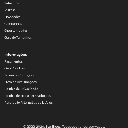
Sobre nós
Marcas
Novidades
Campanhas
Oportunidades
Guia de Tamanhos
Informações
Pagamentos
Gerir Cookies
Termos e Condições
Livro de Reclamações
Política de Privacidade
Política de Trocas e Devoluções
Resolução Alternativa de Litígios
© 2022-2026,
Eva Shoes
. Todos os direitos reservados.