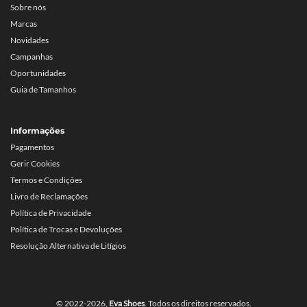
Sobre nós
Marcas
Novidades
Campanhas
Oportunidades
Guia de Tamanhos
Informações
Pagamentos
Gerir Cookies
Termos e Condições
Livro de Reclamações
Política de Privacidade
Política de Trocas e Devoluções
Resolução Alternativa de Litígios
© 2022-2026,
Eva Shoes
. Todos os direitos reservados.