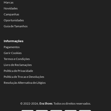
Marcas
Novidades
Campanhas
Oportunidades
Guia de Tamanhos
Informações
Pagamentos
Gerir Cookies
Termos e Condições
Livro de Reclamações
Política de Privacidade
Política de Trocas e Devoluções
Resolução Alternativa de Litígios
© 2022-2026,
Eva Shoes
. Todos os direitos reservados.