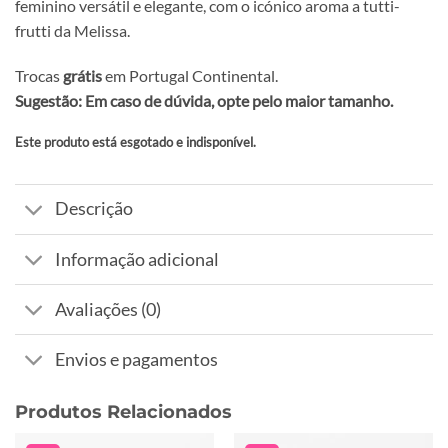
feminino versátil e elegante, com o icónico aroma a tutti-
frutti da Melissa.
Trocas
grátis
em Portugal Continental.
Sugestão: Em caso de dúvida, opte pelo maior tamanho.
Este produto está esgotado e indisponível.
Alternative:
Descrição
Informação adicional
Avaliações (0)
Envios e pagamentos
Produtos Relacionados