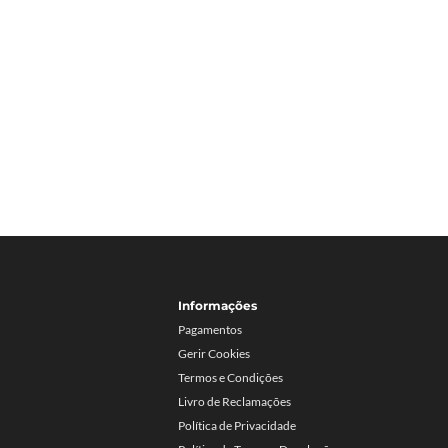
Informações
Pagamentos
Gerir Cookies
Termos e Condições
Livro de Reclamações
Política de Privacidade