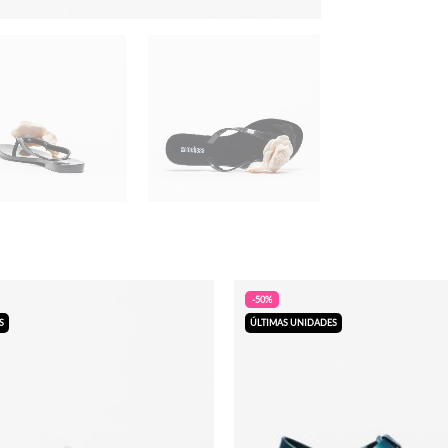
-50%
S
ÚLTIMAS UNIDADES