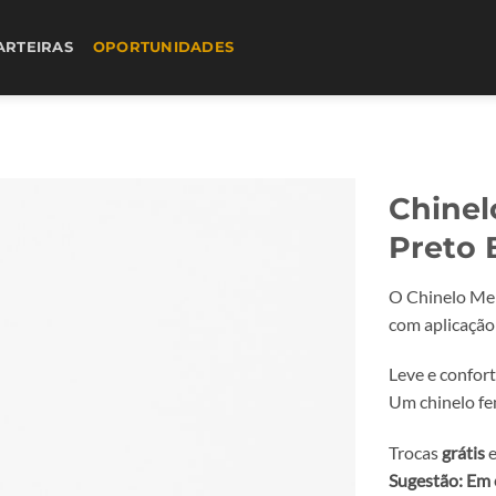
ARTEIRAS
OPORTUNIDADES
Chinel
Preto 
O Chinelo Mel
com aplicação 
Leve e confort
Um chinelo fem
Trocas
grátis
e
Sugestão: Em 