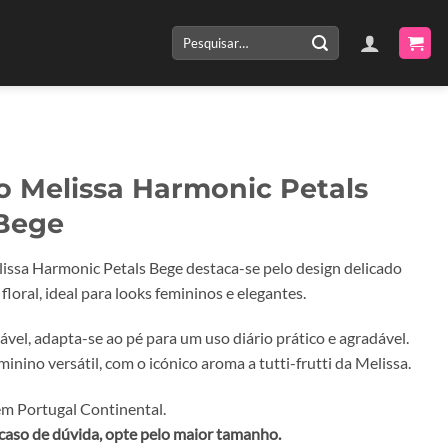
Pesquisar
por:
o Melissa Harmonic Petals
Bege
issa Harmonic Petals Bege destaca-se pelo design delicado
floral, ideal para looks femininos e elegantes.
ável, adapta-se ao pé para um uso diário prático e agradável.
inino versátil, com o icónico aroma a tutti-frutti da Melissa.
m Portugal Continental.
caso de dúvida, opte pelo maior tamanho.